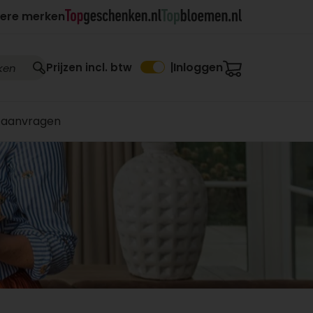
ere merken
Inloggen
Prijzen incl. btw
|
 aanvragen