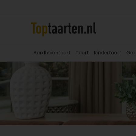
Aardbeientaart
Taart
Kindertaart
Geb