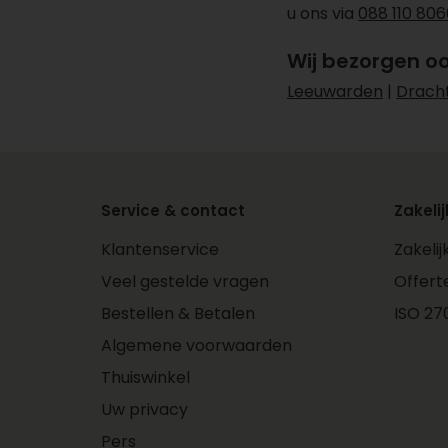
u ons via
088 110 806
Wij bezorgen o
Leeuwarden
|
Drach
Service & contact
Zakelij
Klantenservice
Zakeli
Veel gestelde vragen
Offert
Bestellen & Betalen
ISO 270
Algemene voorwaarden
Thuiswinkel
Uw privacy
Pers