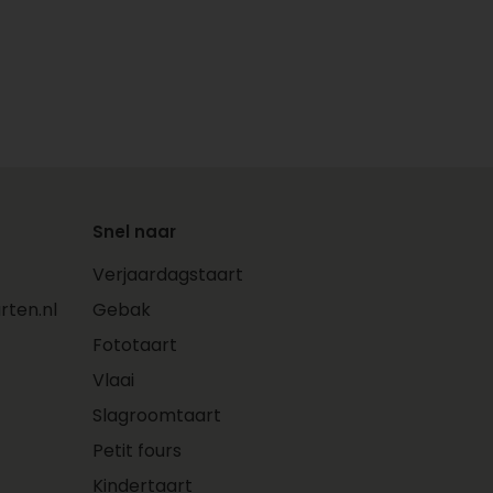
Snel naar
Verjaardagstaart
ten.nl
Gebak
Fototaart
Vlaai
Slagroomtaart
Petit fours
Kindertaart