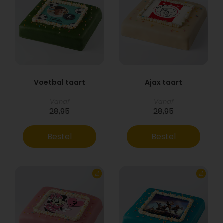
Voetbal taart
Ajax taart
Vanaf
Vanaf
28,95
28,95
Bestel
Bestel