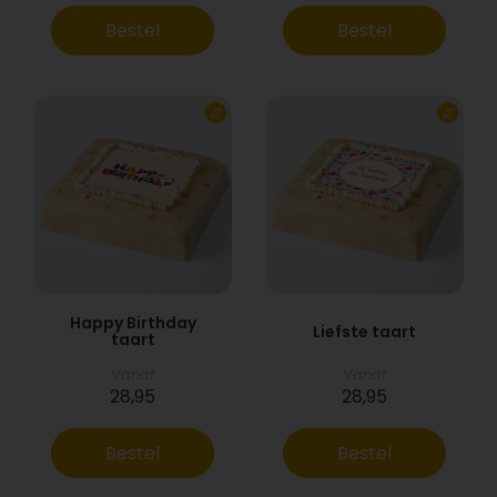
Bestel
Bestel
Happy Birthday
Liefste taart
taart
Vanaf
Vanaf
28,95
28,95
Bestel
Bestel