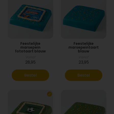
Feestelijke
Feestelijke
marsepein
marsepeintaart
fototaart blauw
blauw
Vanaf
Vanaf
28,95
23,95
Bestel
Bestel