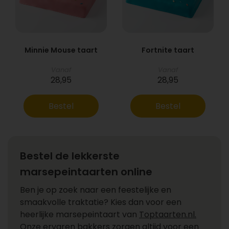
Minnie Mouse taart
Fortnite taart
Vanaf
Vanaf
28,95
28,95
Bestel
Bestel
Bestel de lekkerste
marsepeintaarten online
Ben je op zoek naar een feestelijke en
smaakvolle traktatie? Kies dan voor een
heerlijke marsepeintaart van
Toptaarten.nl.
Onze ervaren bakkers zorgen altijd voor een