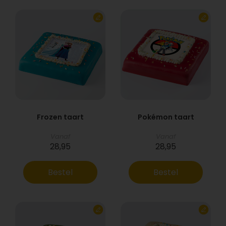
Frozen taart
Pokémon taart
Vanaf
Vanaf
28,95
28,95
Bestel
Bestel