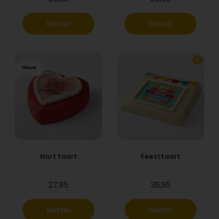
Bestel
Bestel
Hart taart
Feesttaart
27,95
36,95
Bestel
Bestel