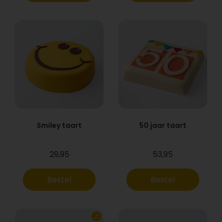
Smiley taart
50 jaar taart
29,95
53,95
Bestel
Bestel