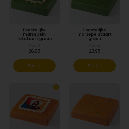
Feestelijke
Feestelijke
marsepein
marsepeintaart
fototaart groen
groen
Vanaf
Vanaf
28,95
23,95
Bestel
Bestel