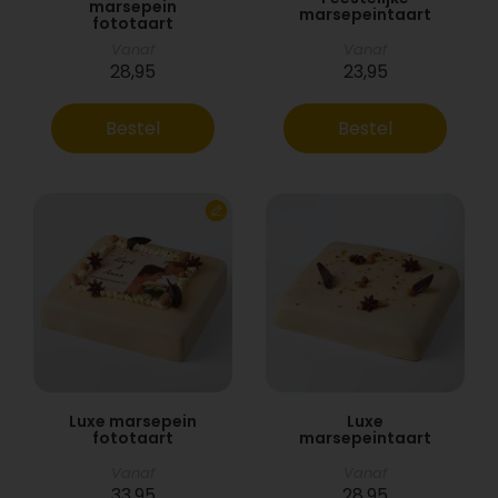
marsepein
marsepeintaart
fototaart
Vanaf
Vanaf
28,95
23,95
Bestel
Bestel
Luxe marsepein
Luxe
fototaart
marsepeintaart
Vanaf
Vanaf
33,95
28,95