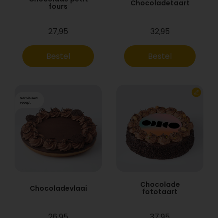
Chocoladetaart
fours
27,95
32,95
Bestel
Bestel
Chocolade
Chocoladevlaai
fototaart
26,95
37,95