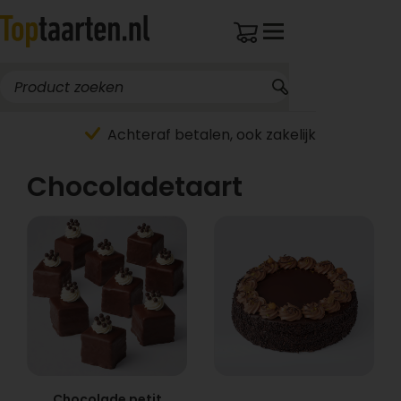
Achteraf betalen, ook zakelijk
Chocoladetaart
Chocolade petit