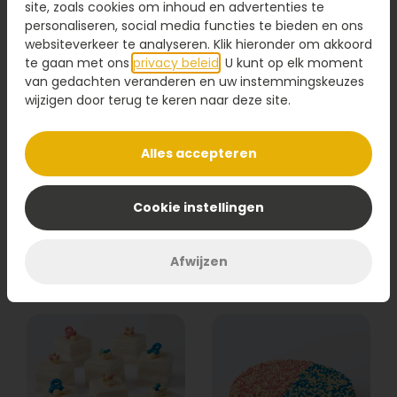
site, zoals cookies om inhoud en advertenties te
personaliseren, social media functies te bieden en ons
websiteverkeer te analyseren. Klik hieronder om akkoord
te gaan met ons
privacy beleid
. U kunt op elk moment
van gedachten veranderen en uw instemmingskeuzes
wijzigen door terug te keren naar deze site.
Alles accepteren
Geboorte vlaai
Geboorte vlaai
jongen
meisje
Cookie instellingen
26,95
26,95
Bestel
Bestel
Afwijzen