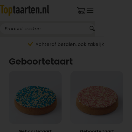
Achteraf betalen, ook zakelijk
Geboortetaart
Geboortetaart
Geboorte taart