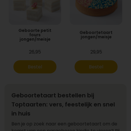
Geboorte petit
Geboortetaart
fours
jongen/meisje
jongen/meisje
26,95
29,95
Bestel
Bestel
Geboortetaart bestellen bij
Toptaarten: vers, feestelijk en snel
in huis
Ben je op zoek naar een geboortetaart om de
komst van een pasgeboren kindje te vieren? Bij