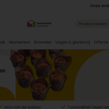
Onze and
ak
Momenten
Brownies
Vegan & glutenvrij
Offerte
Vers van de bakker
Topkwaliteit tegen eer