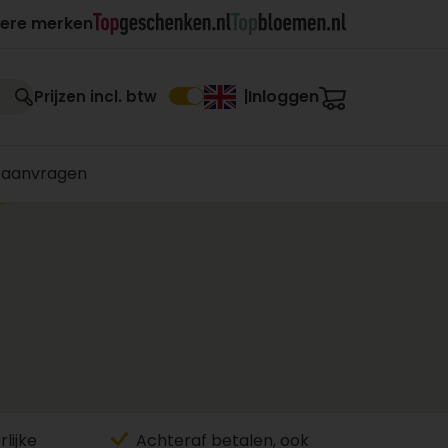
ere merken
Inloggen
Prijzen incl. btw
|
 aanvragen
lijke
Achteraf betalen, ook