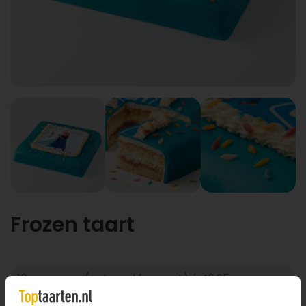
Frozen taart