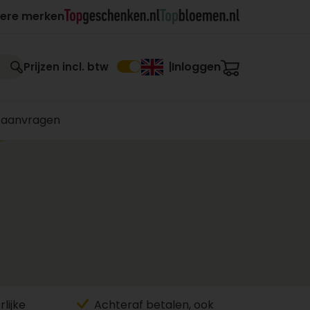
ere merken
Inloggen
Prijzen incl. btw
|
 aanvragen
lijke
Achteraf betalen, ook