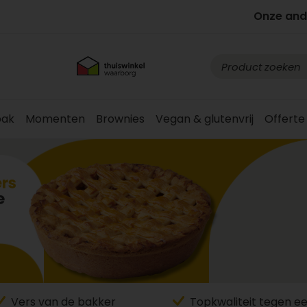
Onze and
ak
Momenten
Brownies
Vegan & glutenvrij
Offerte
Vers van de bakker
Topkwaliteit tegen eer