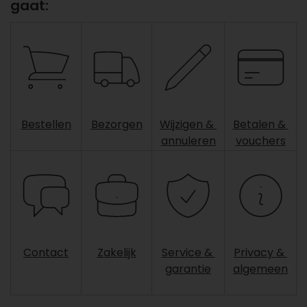
gaat:
Bestellen
Bezorgen
Wijzigen &
Betalen &
annuleren
vouchers
Contact
Zakelijk
Service &
Privacy &
garantie
algemeen