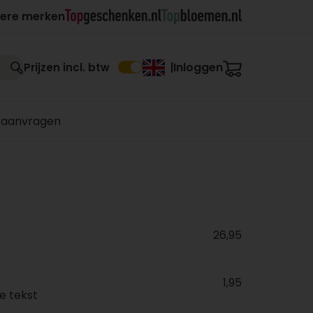
ere merken
Inloggen
Prijzen incl. btw
|
 aanvragen
26,95
1,95
e tekst