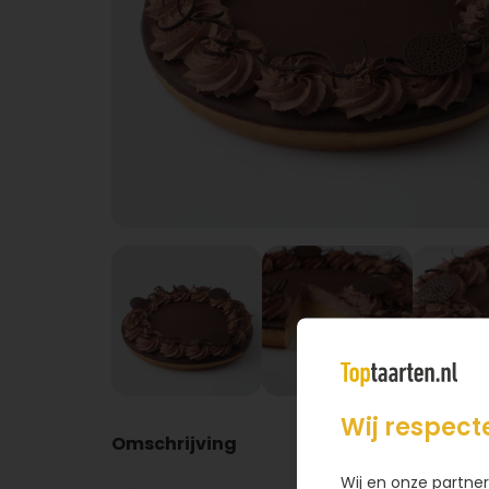
Wij respect
Omschrijving
Wij en onze partner