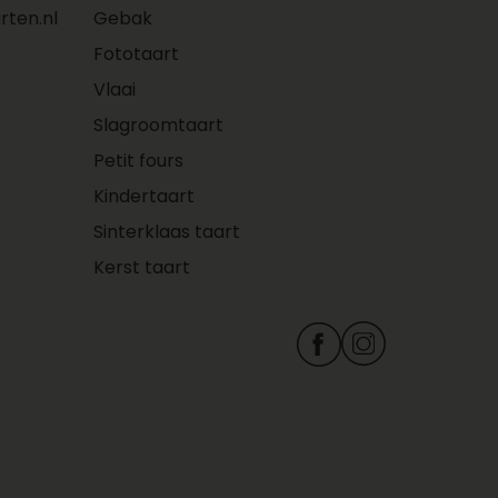
ten.nl
Gebak
Fototaart
Vlaai
Slagroomtaart
Petit fours
Kindertaart
Sinterklaas taart
Kerst taart