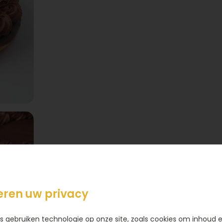
eren uw privacy
s gebruiken technologie op onze site, zoals cookies om inhoud 