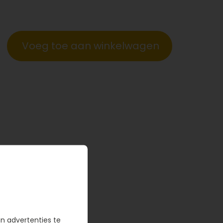
Voeg toe aan winkelwagen
en advertenties te