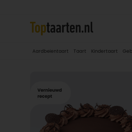
Aardbeientaart
Taart
Kindertaart
Geb