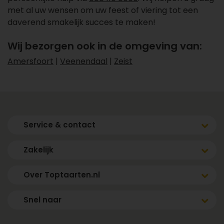
met al uw wensen om uw feest of viering tot een
daverend smakelijk succes te maken!
Wij bezorgen ook in de omgeving van:
Amersfoort
|
Veenendaal
|
Zeist
Service & contact
Zakelijk
Over Toptaarten.nl
Snel naar