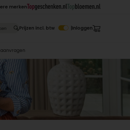
ere merken
Inloggen
Prijzen incl. btw
|
 aanvragen