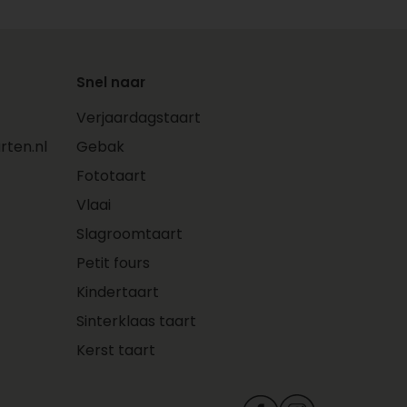
Snel naar
Verjaardagstaart
ten.nl
Gebak
Fototaart
Vlaai
Slagroomtaart
Petit fours
Kindertaart
Sinterklaas taart
Kerst taart