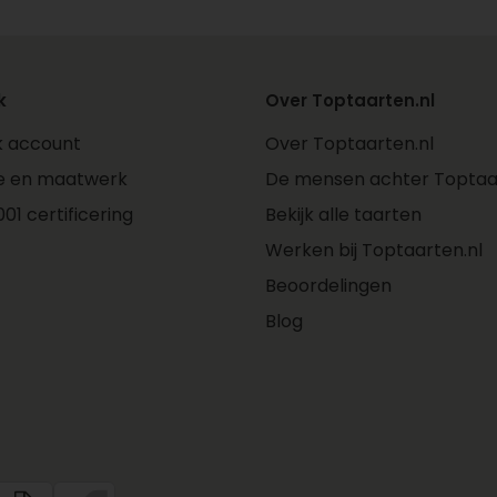
k
Over Toptaarten.nl
jk account
Over Toptaarten.nl
e en maatwerk
De mensen achter Toptaar
01 certificering
Bekijk alle taarten
Werken bij Toptaarten.nl
Beoordelingen
Blog