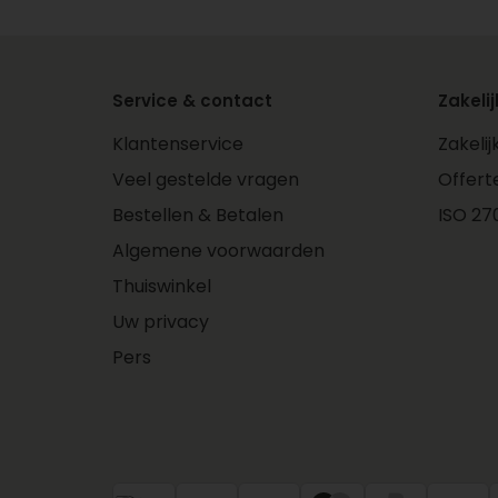
Service & contact
Zakelij
Klantenservice
Zakeli
Veel gestelde vragen
Offert
Bestellen & Betalen
ISO 270
Algemene voorwaarden
Thuiswinkel
Uw privacy
Pers