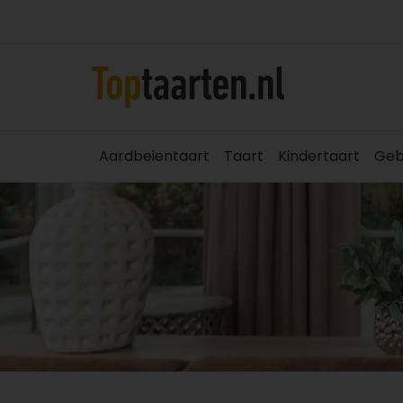
Aardbeientaart
Taart
Kindertaart
Geb