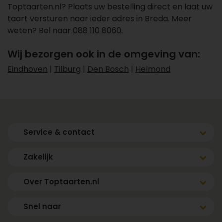
Toptaarten.nl? Plaats uw bestelling direct en laat uw
taart versturen naar ieder adres in Breda. Meer
weten? Bel naar
088 110 8060
.
Wij bezorgen ook in de omgeving van:
Eindhoven
|
Tilburg
|
Den Bosch
|
Helmond
Service & contact
Zakelijk
Over Toptaarten.nl
Snel naar