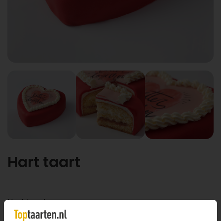
Hart taart
Hart taart