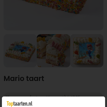
Mario taart