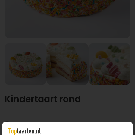
Kindertaart rond
10 personen