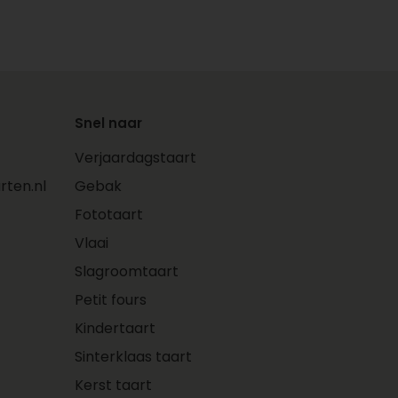
Snel naar
Verjaardagstaart
ten.nl
Gebak
Fototaart
Vlaai
Slagroomtaart
Petit fours
Kindertaart
Sinterklaas taart
Kerst taart