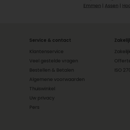
Emmen
|
Assen
|
Ho
Service & contact
Zakelij
Klantenservice
Zakeli
Veel gestelde vragen
Offert
Bestellen & Betalen
ISO 270
Algemene voorwaarden
Thuiswinkel
Uw privacy
Pers