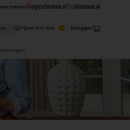
ere merken
Inloggen
Prijzen incl. btw
|
 aanvragen