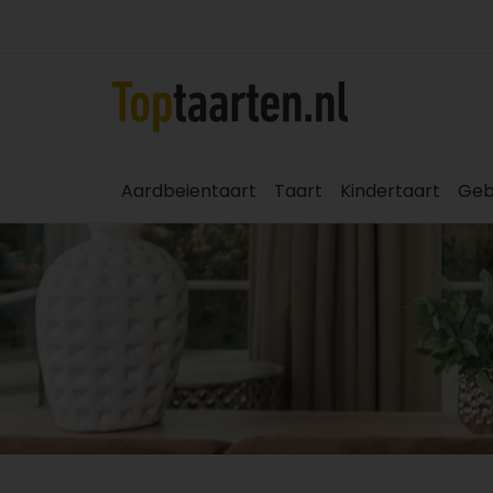
Aardbeientaart
Taart
Kindertaart
Geb