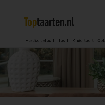
Aardbeientaart
Taart
Kindertaart
Geb