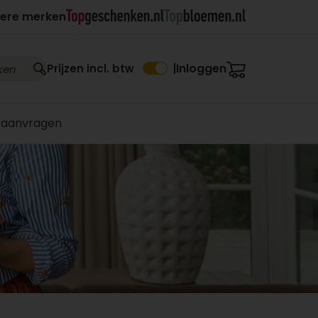
ere merken
Inloggen
Prijzen incl. btw
|
 aanvragen