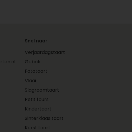
Snel naar
Verjaardagstaart
ten.nl
Gebak
Fototaart
Vlaai
Slagroomtaart
Petit fours
Kindertaart
Sinterklaas taart
Kerst taart