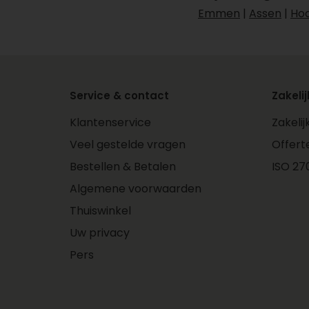
Emmen
|
Assen
|
Ho
Service & contact
Zakelij
Klantenservice
Zakeli
Veel gestelde vragen
Offert
Bestellen & Betalen
ISO 270
Algemene voorwaarden
Thuiswinkel
Uw privacy
Pers