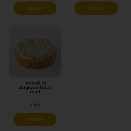
Bestel
Bestel
Feestelijke
slagroomtaart
rond
21,95
Bestel