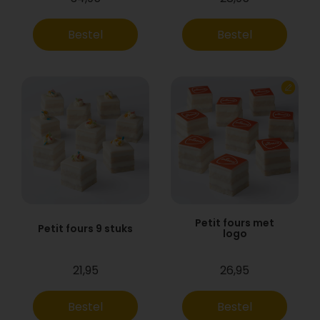
Bestel
Bestel
Petit fours met
Petit fours 9 stuks
logo
21,95
26,95
Bestel
Bestel