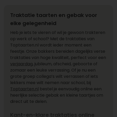
Traktatie taarten en gebak voor
elke gelegenheid
Heb je iets te vieren of wil je gewoon trakteren
op werk of school? Met de traktaties van
Toptaarten.nl wordt ieder moment een
feestje. Onze bakkers bereiden dagelijks verse
traktaties van hoge kwaliteit, perfect voor een
verjaardag
, jubileum, afscheid, geboorte of
zomaar een leuke verrassing. Of je nu een
grote groep collega’s wilt verrassen of iets
lekkers mee wilt nemen naar school, bij
Toptaarten.nl
bestel je eenvoudig online een
heerlijke selectie gebak en kleine taartjes om
direct uit te delen.
Kant-en-klare traktaties online