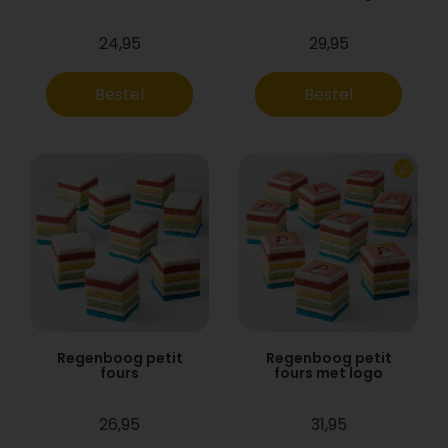
24,95
29,95
Bestel
Bestel
Regenboog petit
Regenboog petit
fours
fours met logo
26,95
31,95