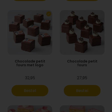
Chocolade petit
Chocolade petit
fours met logo
fours
32,95
27,95
Bestel
Bestel