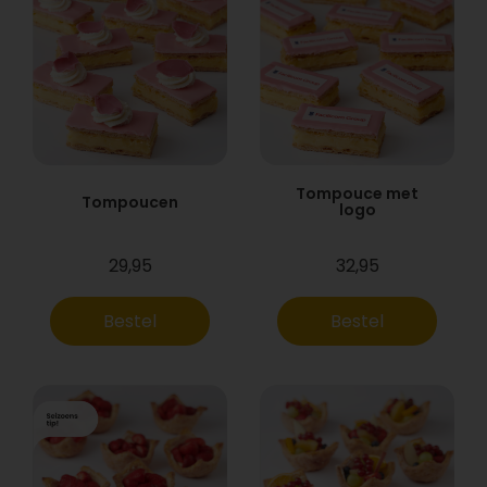
Tompouce met
Tompoucen
logo
29,95
32,95
Bestel
Bestel