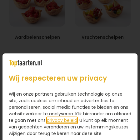
Aardbeienschelpen
Vruchtenschelpen
28,95
28,95
Bestel
Bestel
Wij respecteren uw privacy
Wij en onze partners gebruiken technologie op onze
site, zoals cookies om inhoud en advertenties te
personaliseren, social media functies te bieden en ons
websiteverkeer te analyseren. Klik hieronder om akkoord
te gaan met ons
privacy beleid
. U kunt op elk moment
van gedachten veranderen en uw instemmingskeuzes
wijzigen door terug te keren naar deze site.