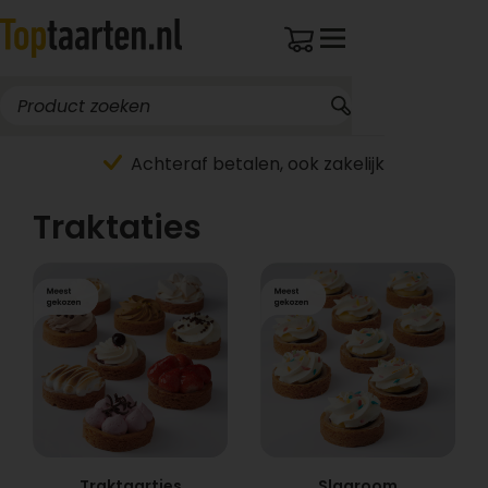
Achteraf betalen, ook zakelijk
Traktaties
Traktaartjes
Slagroom