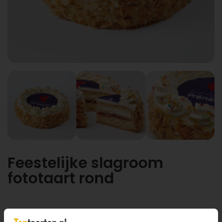
Feestelijke slagroom
fototaart rond
10 personen