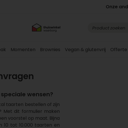
Onze and
ak
Momenten
Brownies
Vegan & glutenvrij
Offerte
anvragen
f speciale wensen?
al taarten bestellen of zijn
? Met dit formulier maken
 een voorstel op maat. Bijna
an 10 tot 10.000 taarten en