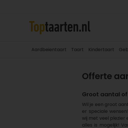
Aardbeientaart
Taart
Kindertaart
Geb
Offerte a
Groot aantal o
Wil je een groot aant
er speciale wensen
wij met veel plezier
alles is mogelijk! V