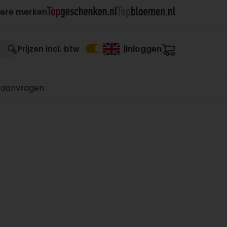
ere merken
Inloggen
Prijzen incl. btw
|
 aanvragen