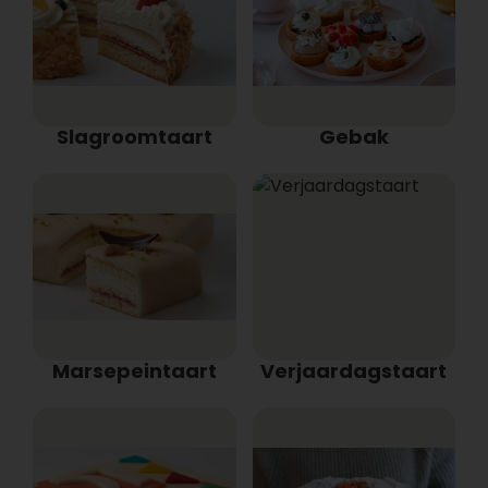
Slagroomtaart
Gebak
Marsepeintaart
Verjaardagstaart