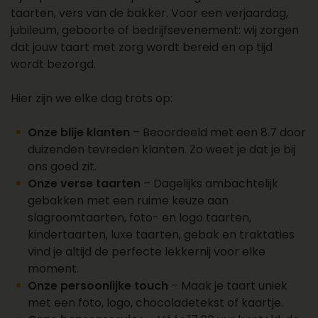
het bestellen van de perfecte taarten voor jouw
taarten, vers van de bakker. Voor een verjaardag,
gelegenheid.
jubileum, geboorte of bedrijfsevenement: wij zorgen
dat jouw taart met zorg wordt bereid en op tijd
wordt bezorgd.
Hier zijn we elke dag trots op:
Onze blije klanten
– Beoordeeld met een 8.7 door
duizenden tevreden klanten. Zo weet je dat je bij
ons goed zit.
Onze verse taarten
– Dagelijks ambachtelijk
gebakken met een ruime keuze aan
slagroomtaarten, foto- en logo taarten,
kindertaarten, luxe taarten, gebak en traktaties
vind je altijd de perfecte lekkernij voor elke
moment.
Onze persoonlijke touch
– Maak je taart uniek
met een foto, logo, chocoladetekst of kaartje.