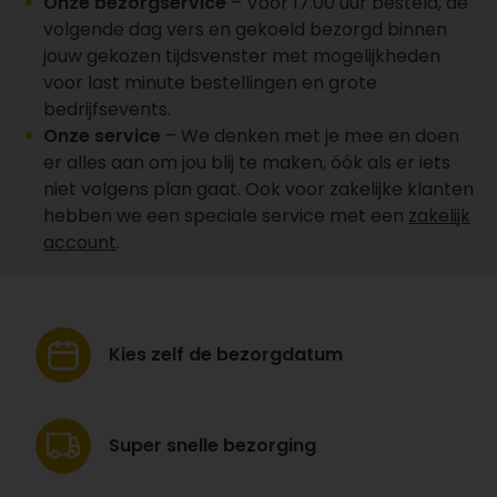
Onze bezorgservice
– Vóór 17.00 uur besteld, de
volgende dag vers en gekoeld bezorgd binnen
jouw gekozen tijdsvenster met mogelijkheden
voor last minute bestellingen en grote
bedrijfsevents.
Onze service
– We denken met je mee en doen
er alles aan om jou blij te maken, óók als er iets
niet volgens plan gaat. Ook voor zakelijke klanten
hebben we een speciale service met een
zakelijk
account
.
Kies zelf de
bezorgdatum
Super snelle
bezorging